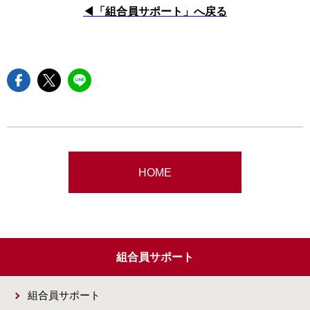
◀︎「組合員サポート」へ戻る
facebookでshareできます
twitterでshareできます
lineでshareできます
HOME
組合員サポート
組合員サポート