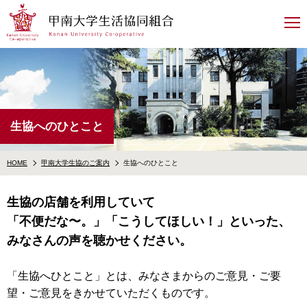
甲南大学生活協同組合
生協へのひとこと
HOME
甲南大学生協のご案内
生協へのひとこと
生協の店舗を利用していて
「不便だな〜。」「こうしてほしい！」といった、
みなさんの声を聴かせください。
「生協へひとこと」とは、みなさまからのご意見・ご要
望・ご意見をきかせていただくものです。