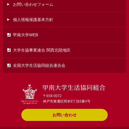
お問い合わせフォーム
個人情報保護基本方針
甲南大学WEB
大学生協事業連合 関西北陸地区
全国大学生活協同組合連合会
甲南大学生活
〒658-0072
神戸市東灘区岡本9丁目6番4号
お問い合わせ